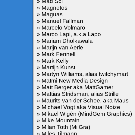
» Mad Sci
» Magnetos
» Maguas
» Manuel Fallman
» Marcelo Volmaro
» Marco Lapi, a.k.a Lapo
» Mariam Dholkawala
» Marijn van Aerle
» Mark Fennell
» Mark Kelly
» Martijn Kunst
» Martyn Williams, alias twitchymart
» Matmi New Media Design
» Matt Berger aka MattGamer
» Mattias Stridsman, alias Strille
» Maurits van der Schee, aka Maus
» Michael Vogt aka Visual Noize
» Mikael Wigén (MindGem Graphics)
» Mike Mountain
» Milan Toth (MilGra)
» Miles Tilmann