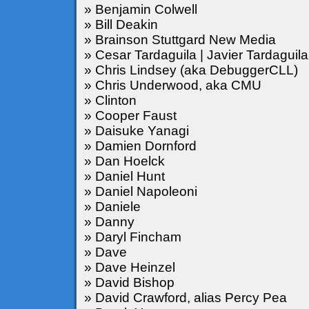
» Benjamin Colwell
» Bill Deakin
» Brainson Stuttgard New Media
» Cesar Tardaguila | Javier Tardaguila
» Chris Lindsey (aka DebuggerCLL)
» Chris Underwood, aka CMU
» Clinton
» Cooper Faust
» Daisuke Yanagi
» Damien Dornford
» Dan Hoelck
» Daniel Hunt
» Daniel Napoleoni
» Daniele
» Danny
» Daryl Fincham
» Dave
» Dave Heinzel
» David Bishop
» David Crawford, alias Percy Pea